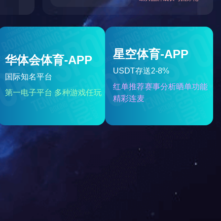
磁性联轴器
磁性组件
微
133
TO
铁氧体磁铁
磁性组件