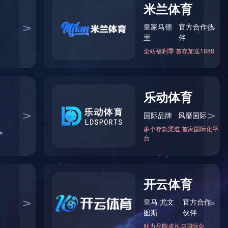
下一篇：
钕铁硼磁铁