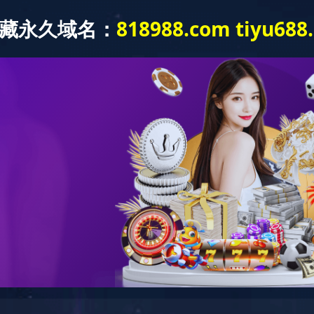
火狐官方网站-火狐(中国)
关于我们
产品中心
钕铁硼磁铁
品牌：
类别：钕铁硼系
在线订购