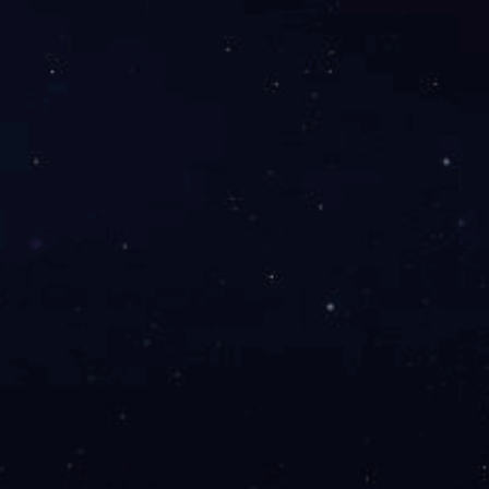
磁性组件
联系我们