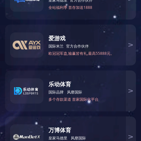
钕铁硼磁铁
磁性联轴器
磁性联轴器
磁性组件