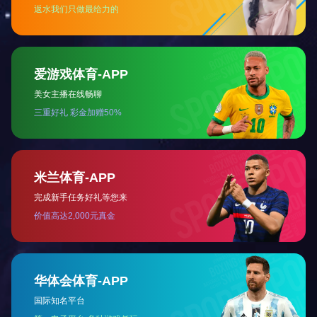
铁氧体磁铁
磁性组件
磁性组件
磁性组件