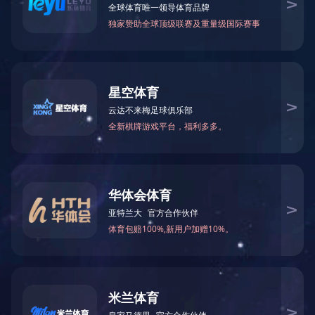
橡胶磁铁
火狐官方网站-火狐(中国)
前一页
1
后一页
尾页
Copyright © 2018-2020 GUOJICMS All Rights Reserved. 备案号：