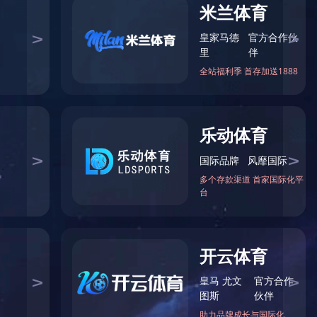
下一篇：
强磁产品