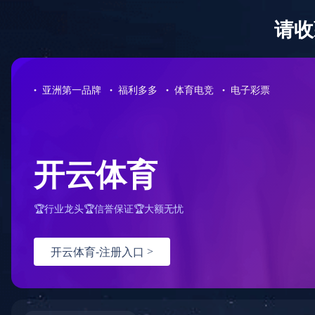
火狐官方网站
欢迎来到火狐官方网站-火狐(中国)
主页
>
产品中心
>
强磁产品
产品中心
钕铁硼系列
钐钴系列
铁氧体系列
橡胶磁系列