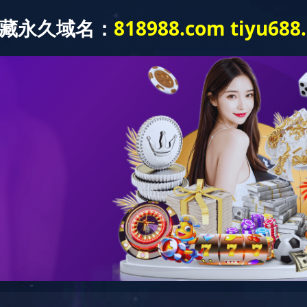
火狐官方网站-火狐(中国)
关于我们
产品中心
强磁产品
品牌：
类别：强磁产品
在线订购