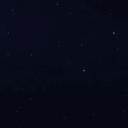
磁性组件
联系我们