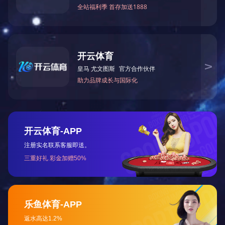
电永磁
铁氧体磁铁