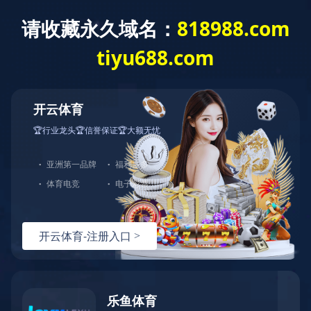
火狐官方网站
主页
>
产品中心
>
铁氧体系列