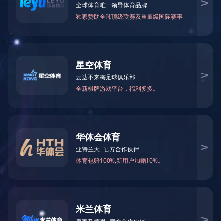
铁氧体磁铁
品牌：
类别：铁氧体系列
在线订购